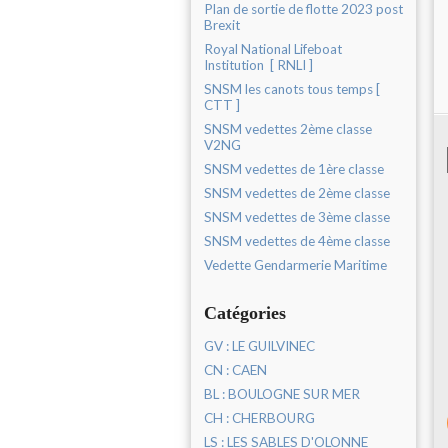
Plan de sortie de flotte 2023 post
Brexit
Royal National Lifeboat
Institution [ RNLI ]
SNSM les canots tous temps [
CTT ]
SNSM vedettes 2ème classe
V2NG
SNSM vedettes de 1ère classe
SNSM vedettes de 2ème classe
SNSM vedettes de 3ème classe
SNSM vedettes de 4ème classe
Vedette Gendarmerie Maritime
Catégories
GV : LE GUILVINEC
CN : CAEN
BL : BOULOGNE SUR MER
CH : CHERBOURG
LS : LES SABLES D'OLONNE