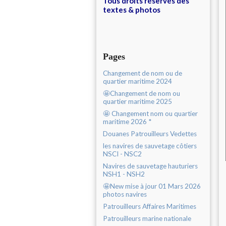
Tous droits réservés des
textes & photos
Pages
Changement de nom ou de
quartier maritime 2024
🤩Changement de nom ou
quartier maritime 2025
🤩 Changement nom ou quartier
maritime 2026 *
Douanes Patrouilleurs Vedettes
les navires de sauvetage côtiers
NSCI - NSC2
Navires de sauvetage hauturiers
NSH1 - NSH2
🤩New mise à jour 01 Mars 2026
photos navires
Patrouilleurs Affaires Maritimes
Patrouilleurs marine nationale