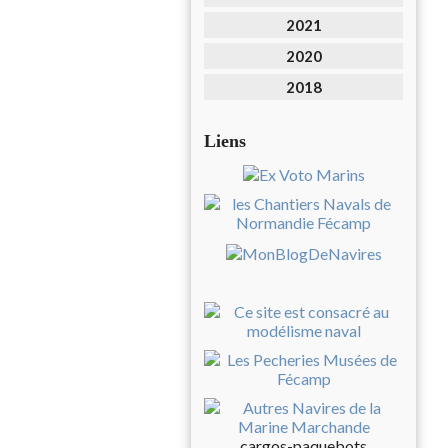
2021
2020
2018
Liens
cargos-paquebots