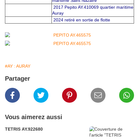
maritime Saint Nazaire
2017 Pepito AY.410069 quartier maritime
Auray
2024 retiré en sortie de flotte
#AY : AURAY
Partager
Vous aimerez aussi
TETRIS AY.922680