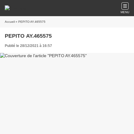
MENU
Accueil
» PEPITO AY.465575
PEPITO AY.465575
Publié le 28/12/2021 à 16:57