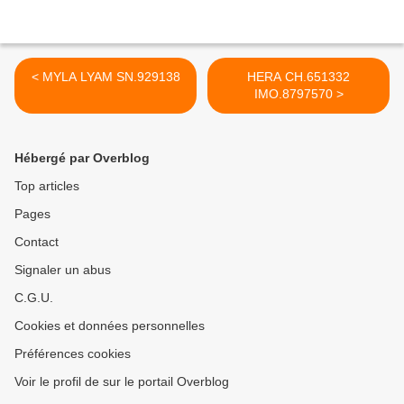
< MYLA LYAM SN.929138
HERA CH.651332
IMO.8797570 >
Hébergé par Overblog
Top articles
Pages
Contact
Signaler un abus
C.G.U.
Cookies et données personnelles
Préférences cookies
Voir le profil de sur le portail Overblog