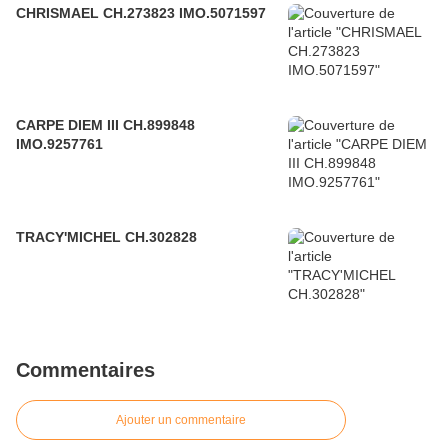
CHRISMAEL CH.273823 IMO.5071597
CARPE DIEM III CH.899848
IMO.9257761
TRACY'MICHEL CH.302828
Commentaires
Ajouter un commentaire