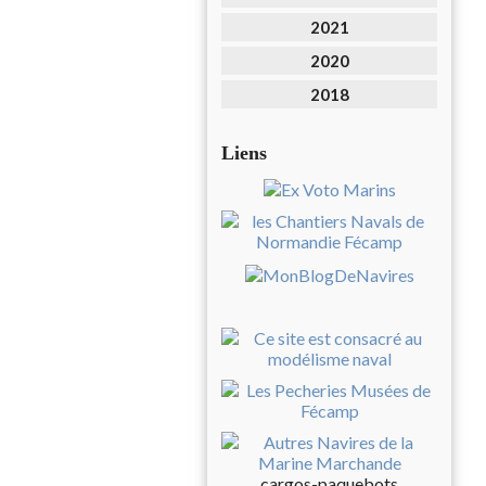
2021
2020
2018
Liens
cargos-paquebots