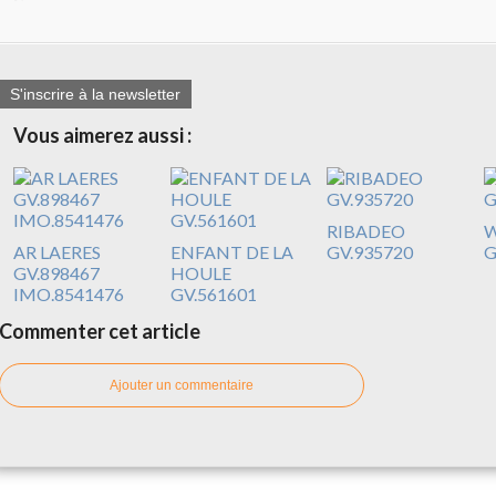
S'inscrire à la newsletter
Vous aimerez aussi :
RIBADEO
W
AR LAERES
ENFANT DE LA
GV.935720
G
GV.898467
HOULE
IMO.8541476
GV.561601
Commenter cet article
Ajouter un commentaire