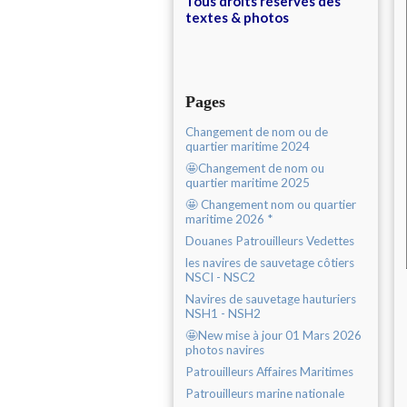
Tous droits réservés des
textes & photos
Pages
Changement de nom ou de
quartier maritime 2024
🤩Changement de nom ou
quartier maritime 2025
🤩 Changement nom ou quartier
maritime 2026 *
Douanes Patrouilleurs Vedettes
les navires de sauvetage côtiers
NSCI - NSC2
Navires de sauvetage hauturiers
NSH1 - NSH2
🤩New mise à jour 01 Mars 2026
photos navires
Patrouilleurs Affaires Maritimes
Patrouilleurs marine nationale