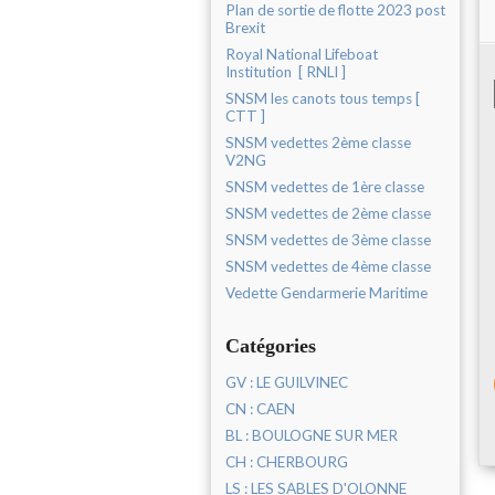
Plan de sortie de flotte 2023 post
Brexit
Royal National Lifeboat
Institution [ RNLI ]
SNSM les canots tous temps [
CTT ]
SNSM vedettes 2ème classe
V2NG
SNSM vedettes de 1ère classe
SNSM vedettes de 2ème classe
SNSM vedettes de 3ème classe
SNSM vedettes de 4ème classe
Vedette Gendarmerie Maritime
Catégories
GV : LE GUILVINEC
CN : CAEN
BL : BOULOGNE SUR MER
CH : CHERBOURG
LS : LES SABLES D'OLONNE