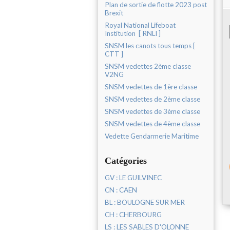
Plan de sortie de flotte 2023 post
Brexit
Royal National Lifeboat
Institution [ RNLI ]
SNSM les canots tous temps [
CTT ]
SNSM vedettes 2ème classe
V2NG
SNSM vedettes de 1ère classe
SNSM vedettes de 2ème classe
SNSM vedettes de 3ème classe
SNSM vedettes de 4ème classe
Vedette Gendarmerie Maritime
Catégories
GV : LE GUILVINEC
CN : CAEN
BL : BOULOGNE SUR MER
CH : CHERBOURG
LS : LES SABLES D'OLONNE