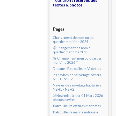
Tous droits réservés des
textes & photos
Pages
Changement de nom ou de
quartier maritime 2024
🤩Changement de nom ou
quartier maritime 2025
🤩 Changement nom ou quartier
maritime 2026 *
Douanes Patrouilleurs Vedettes
les navires de sauvetage côtiers
NSCI - NSC2
Navires de sauvetage hauturiers
NSH1 - NSH2
🤩New mise à jour 01 Mars 2026
photos navires
Patrouilleurs Affaires Maritimes
Patrouilleurs marine nationale