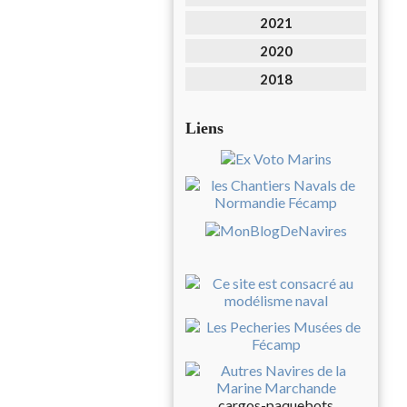
2021
2020
2018
Liens
cargos-paquebots