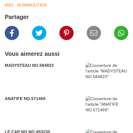
#NO : NOIRMOUTIER
Partager
Vous aimerez aussi
MADYSTEAU NO.584823
ANATIFE NO.571469
LE CAP NO NO.453235