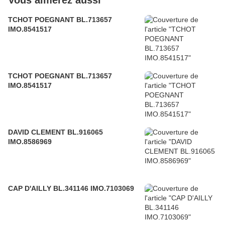
Vous aimerez aussi
TCHOT POEGNANT BL.713657
IMO.8541517
TCHOT POEGNANT BL.713657
IMO.8541517
DAVID CLEMENT BL.916065
IMO.8586969
CAP D'AILLY BL.341146 IMO.7103069