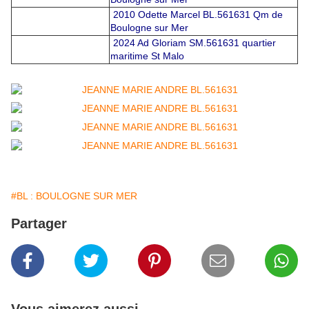
2010 Odette Marcel BL.561631 Qm de
Boulogne sur Mer
2024 Ad Gloriam SM.561631 quartier
maritime St Malo
#BL : BOULOGNE SUR MER
Partager