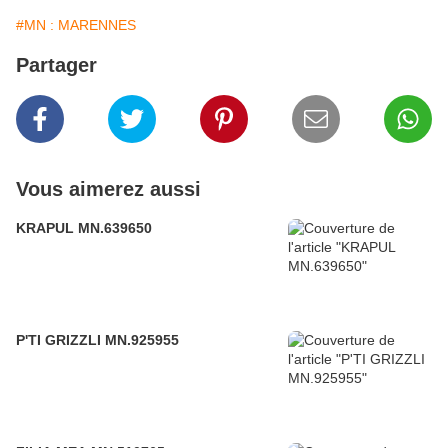
#MN : MARENNES
Partager
Vous aimerez aussi
KRAPUL MN.639650
P'TI GRIZZLI MN.925955