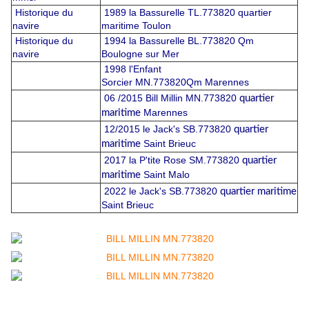
Historique du
1989 la Bassurelle TL.773820 quartier
navire
maritime Toulon
Historique du
1994 la Bassurelle BL.773820 Qm
navire
Boulogne sur Mer
1998 l'Enfant
Sorcier MN.773820Qm
Marennes
06 /2015 Bill Millin MN.773820
quartier
Marennes
maritime
12/2015 le Jack's SB.773820
quartier
Saint Brieuc
maritime
2017 la P'tite Rose SM.773820
quartier
Saint Malo
maritime
2022 le Jack's SB.773820
quartier maritime
Saint Brieuc