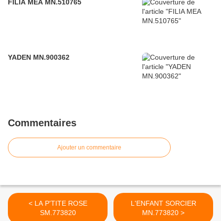
FILIA MEA MN.510765
YADEN MN.900362
Commentaires
Ajouter un commentaire
< LA P'TITE ROSE
L'ENFANT SORCIER
SM.773820
MN.773820 >