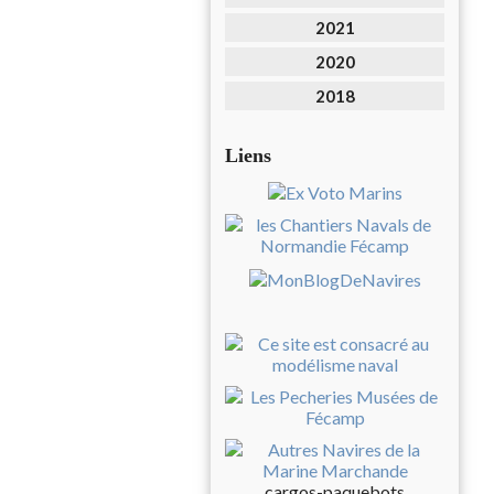
2021
2020
2018
Liens
cargos-paquebots