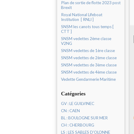
Plan de sortie de flotte 2023 post
Brexit
Royal National Lifeboat
Institution [ RNLI ]
SNSM les canots tous temps [
CTT ]
SNSM vedettes 2ème classe
V2NG
SNSM vedettes de 1ère classe
SNSM vedettes de 2ème classe
SNSM vedettes de 3ème classe
SNSM vedettes de 4ème classe
Vedette Gendarmerie Maritime
Catégories
GV : LE GUILVINEC
CN : CAEN
BL : BOULOGNE SUR MER
CH : CHERBOURG
LS : LES SABLES D'OLONNE