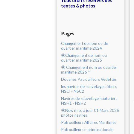
Tous droits réservés des
textes & photos
Pages
Changement de nom ou de
quartier maritime 2024
🤩Changement de nom ou
quartier maritime 2025
🤩 Changement nom ou quartier
maritime 2026 *
Douanes Patrouilleurs Vedettes
les navires de sauvetage côtiers
NSCI - NSC2
Navires de sauvetage hauturiers
NSH1 - NSH2
🤩New mise à jour 01 Mars 2026
photos navires
Patrouilleurs Affaires Maritimes
Patrouilleurs marine nationale