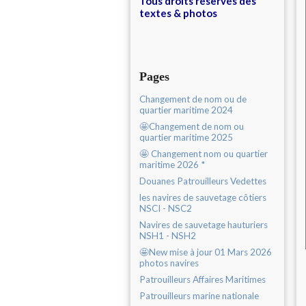
Tous droits réservés des
textes & photos
Pages
Changement de nom ou de
quartier maritime 2024
🤩Changement de nom ou
quartier maritime 2025
🤩 Changement nom ou quartier
maritime 2026 *
Douanes Patrouilleurs Vedettes
les navires de sauvetage côtiers
NSCI - NSC2
Navires de sauvetage hauturiers
NSH1 - NSH2
🤩New mise à jour 01 Mars 2026
photos navires
Patrouilleurs Affaires Maritimes
Patrouilleurs marine nationale