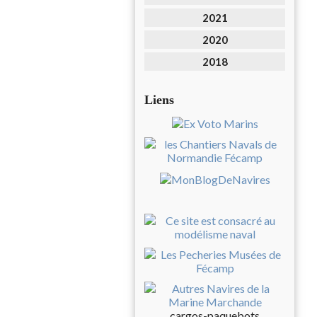
2021
2020
2018
Liens
cargos-paquebots