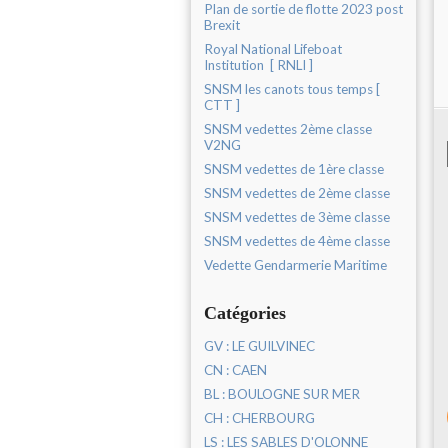
Plan de sortie de flotte 2023 post
Brexit
Royal National Lifeboat
Institution [ RNLI ]
SNSM les canots tous temps [
CTT ]
SNSM vedettes 2ème classe
V2NG
SNSM vedettes de 1ère classe
SNSM vedettes de 2ème classe
SNSM vedettes de 3ème classe
SNSM vedettes de 4ème classe
Vedette Gendarmerie Maritime
Catégories
GV : LE GUILVINEC
CN : CAEN
BL : BOULOGNE SUR MER
CH : CHERBOURG
LS : LES SABLES D'OLONNE