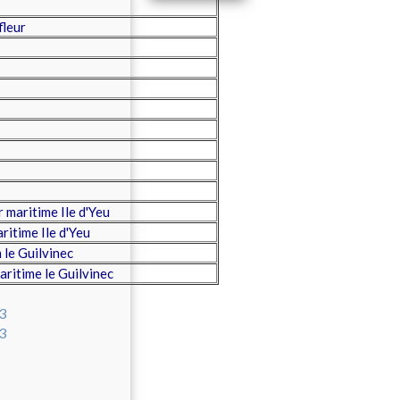
fleur
 maritime Ile d'Yeu
itime Ile d'Yeu
e Guilvinec
ritime le Guilvinec