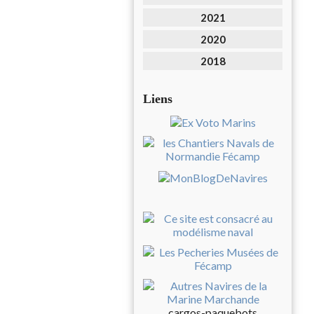
2021
2020
2018
Liens
cargos-paquebots