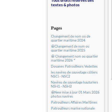
Tous droits réservés des
textes & photos
Pages
Changement de nom ou de
quartier maritime 2024
🤩Changement de nom ou
quartier maritime 2025
🤩 Changement nom ou quartier
maritime 2026 *
Douanes Patrouilleurs Vedettes
les navires de sauvetage côtiers
NSCI - NSC2
Navires de sauvetage hauturiers
NSH1 - NSH2
🤩New mise à jour 01 Mars 2026
photos navires
Patrouilleurs Affaires Maritimes
Patrouilleurs marine nationale