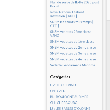
Plan de sortie de flotte 2023 post
Brexit
Royal National Lifeboat
Institution [ RNLI ]
SNSM les canots tous temps [
CTT ]
SNSM vedettes 2ème classe
V2NG
SNSM vedettes de 1ère classe
SNSM vedettes de 2ème classe
SNSM vedettes de 3ème classe
SNSM vedettes de 4ème classe
Vedette Gendarmerie Maritime
Catégories
GV : LE GUILVINEC
CN : CAEN
BL : BOULOGNE SUR MER
CH : CHERBOURG
LS : LES SABLES D'OLONNE