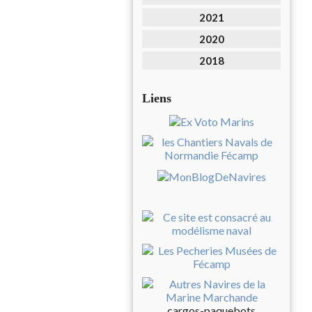
2021
2020
2018
Liens
cargos-paquebots