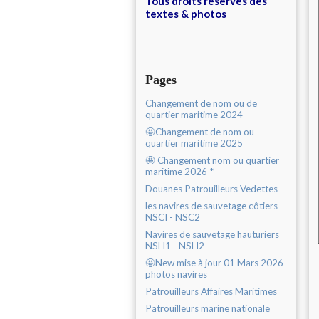
Tous droits réservés des
textes & photos
Pages
Changement de nom ou de
quartier maritime 2024
🤩Changement de nom ou
quartier maritime 2025
🤩 Changement nom ou quartier
maritime 2026 *
Douanes Patrouilleurs Vedettes
les navires de sauvetage côtiers
NSCI - NSC2
Navires de sauvetage hauturiers
NSH1 - NSH2
🤩New mise à jour 01 Mars 2026
photos navires
Patrouilleurs Affaires Maritimes
Patrouilleurs marine nationale