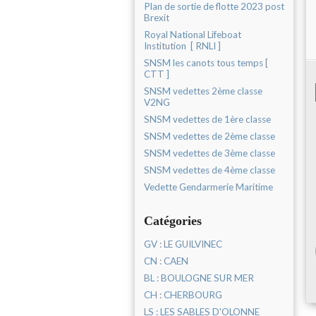
Plan de sortie de flotte 2023 post
Brexit
Royal National Lifeboat
Institution [ RNLI ]
SNSM les canots tous temps [
CTT ]
SNSM vedettes 2ème classe
V2NG
SNSM vedettes de 1ère classe
SNSM vedettes de 2ème classe
SNSM vedettes de 3ème classe
SNSM vedettes de 4ème classe
Vedette Gendarmerie Maritime
Catégories
GV : LE GUILVINEC
CN : CAEN
BL : BOULOGNE SUR MER
CH : CHERBOURG
LS : LES SABLES D'OLONNE