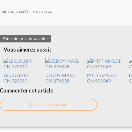
RAPH MAËLLE CN.899174
S'inscrire à la newsletter
Vous aimerez aussi :
LE COLIBRI
L'EDDY MAEL
P'TIT ANGE II
L
CN.720313
CN.276038
CN.931049
C
Commenter cet article
Ajouter un commentaire