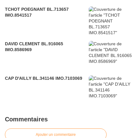
TCHOT POEGNANT BL.713657
IMO.8541517
DAVID CLEMENT BL.916065
IMO.8586969
CAP D'AILLY BL.341146 IMO.7103069
Commentaires
Ajouter un commentaire