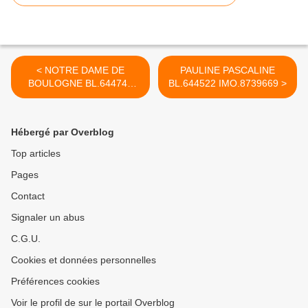
< NOTRE DAME DE
PAULINE PASCALINE
BOULOGNE BL.644742
BL.644522 IMO.8739669 >
IMO.8806759
Hébergé par Overblog
Top articles
Pages
Contact
Signaler un abus
C.G.U.
Cookies et données personnelles
Préférences cookies
Voir le profil de sur le portail Overblog