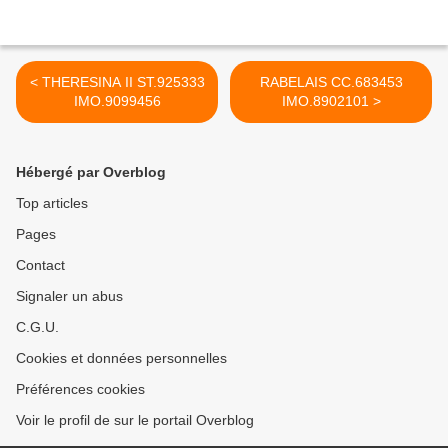
< THERESINA II ST.925333
RABELAIS CC.683453
IMO.9099456
IMO.8902101 >
Hébergé par Overblog
Top articles
Pages
Contact
Signaler un abus
C.G.U.
Cookies et données personnelles
Préférences cookies
Voir le profil de sur le portail Overblog