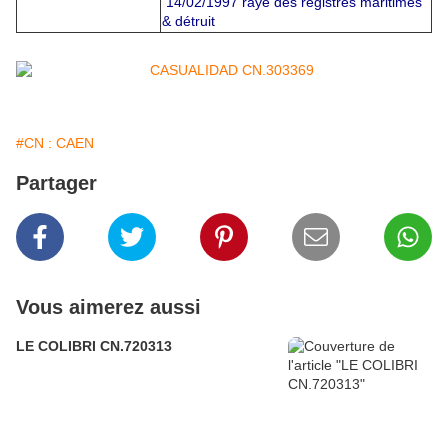
14/02/1997 rayé des registres maritimes
& détruit
#CN : CAEN
Partager
Vous aimerez aussi
LE COLIBRI CN.720313