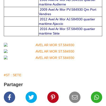
maritime Audierne
2009 Avel Ar Mor PV.584930 Qm Port
Vendres
2012 Avel Ar Mor AJ.584930 quartier
maritime Ajaccio
2016 Avel Ar Mor ST.584930 quartier
maritime Sète
#ST : SETE
Partager