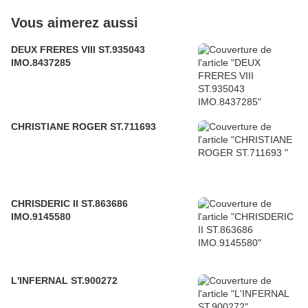
Vous aimerez aussi
DEUX FRERES VIII ST.935043
IMO.8437285
CHRISTIANE ROGER ST.711693
CHRISDERIC II ST.863686
IMO.9145580
L'INFERNAL ST.900272