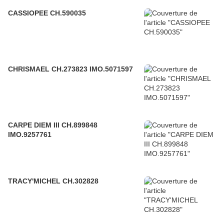
CASSIOPEE CH.590035
CHRISMAEL CH.273823 IMO.5071597
CARPE DIEM III CH.899848
IMO.9257761
TRACY'MICHEL CH.302828