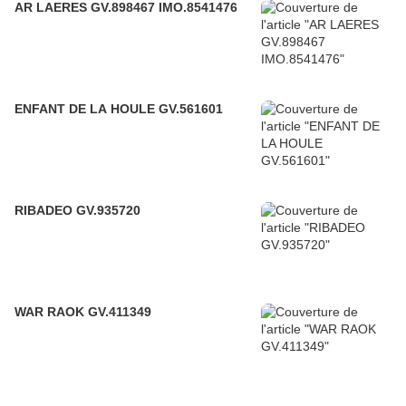
AR LAERES GV.898467 IMO.8541476
ENFANT DE LA HOULE GV.561601
RIBADEO GV.935720
WAR RAOK GV.411349