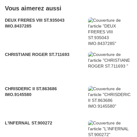
Vous aimerez aussi
DEUX FRERES VIII ST.935043
IMO.8437285
CHRISTIANE ROGER ST.711693
CHRISDERIC II ST.863686
IMO.9145580
L'INFERNAL ST.900272