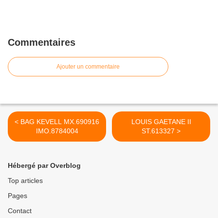
Commentaires
Ajouter un commentaire
< BAG KEVELL MX.690916
LOUIS GAETANE II
IMO.8784004
ST.613327 >
Hébergé par Overblog
Top articles
Pages
Contact