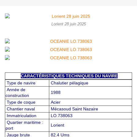
Lorient 28 juin 2025
CARACTÉRISTIQUES TECHNIQUES DU NAVIRE
Type de navire
Chalutier pélagique
Année de
1988
construction
Type de coque
Acier
Chantier naval
Mécasoud Saint Nazaire
Immatriculation
LO.738063
Quartier maritime :
Lorient
port
Jauge brute
82.4 Ums