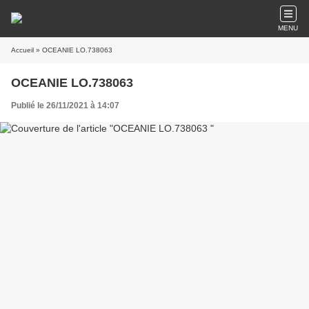
MENU
Accueil
» OCEANIE LO.738063
OCEANIE LO.738063
Publié le 26/11/2021 à 14:07