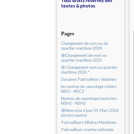
Tous droits réservés des
textes & photos
Pages
Changement de nom ou de
quartier maritime 2024
🤩Changement de nom ou
quartier maritime 2025
🤩 Changement nom ou quartier
maritime 2026 *
Douanes Patrouilleurs Vedettes
les navires de sauvetage côtiers
NSCI - NSC2
Navires de sauvetage hauturiers
NSH1 - NSH2
🤩New mise à jour 01 Mars 2026
photos navires
Patrouilleurs Affaires Maritimes
Patrouilleurs marine nationale