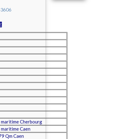
E
 maritime Cherbourg
 maritime Caen
79 Qm Caen