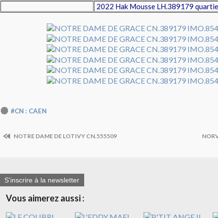
2022 Hak Mousse LH.389179 quartier
#CN : CAEN
NOTRE DAME DE LOTIVY CN.555509
NORV
S'inscrire à la newsletter
Vous aimerez aussi :