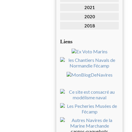
2021
2020
2018
Liens
cargos-paquebots