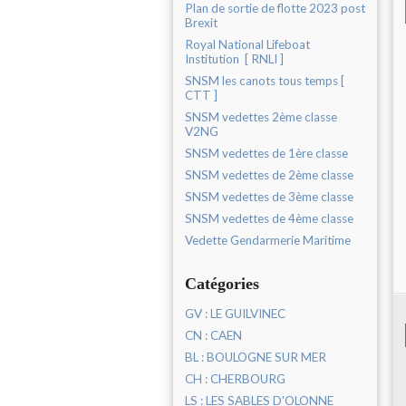
Plan de sortie de flotte 2023 post
Brexit
Royal National Lifeboat
Institution [ RNLI ]
SNSM les canots tous temps [
CTT ]
SNSM vedettes 2ème classe
V2NG
SNSM vedettes de 1ère classe
SNSM vedettes de 2ème classe
SNSM vedettes de 3ème classe
SNSM vedettes de 4ème classe
Vedette Gendarmerie Maritime
Catégories
GV : LE GUILVINEC
CN : CAEN
BL : BOULOGNE SUR MER
CH : CHERBOURG
LS : LES SABLES D'OLONNE