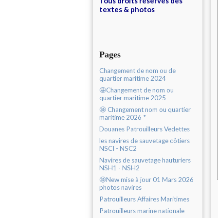
Tous droits réservés des
textes & photos
Pages
Changement de nom ou de
quartier maritime 2024
🤩Changement de nom ou
quartier maritime 2025
🤩 Changement nom ou quartier
maritime 2026 *
Douanes Patrouilleurs Vedettes
les navires de sauvetage côtiers
NSCI - NSC2
Navires de sauvetage hauturiers
NSH1 - NSH2
🤩New mise à jour 01 Mars 2026
photos navires
Patrouilleurs Affaires Maritimes
Patrouilleurs marine nationale