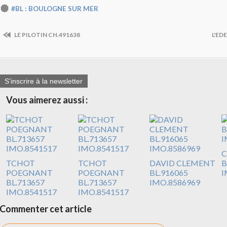
#BL : BOULOGNE SUR MER
LE PILOTIN CH.491638
L'ED
S'inscrire à la newsletter
Vous aimerez aussi :
C
TCHOT
TCHOT
DAVID CLEMENT
B
POEGNANT
POEGNANT
BL.916065
I
BL.713657
BL.713657
IMO.8586969
IMO.8541517
IMO.8541517
Commenter cet article