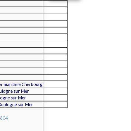
er maritime Cherbourg
ulogne sur Mer
ogne sur Mer
Boulogne sur Mer