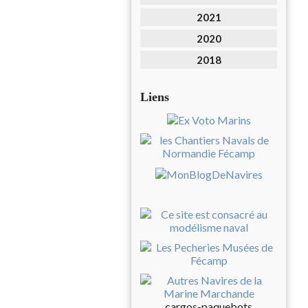
2021
2020
2018
Liens
cargos-paquebots