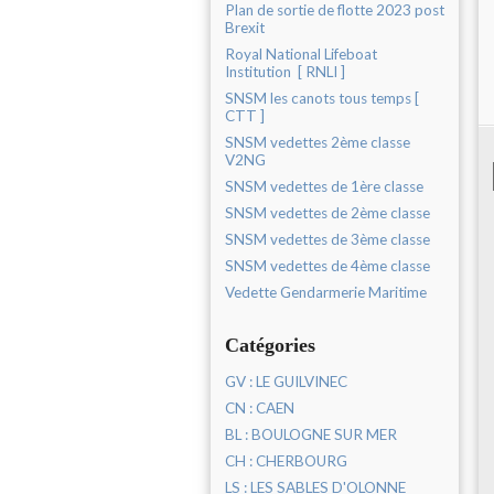
Plan de sortie de flotte 2023 post
Brexit
Royal National Lifeboat
Institution [ RNLI ]
SNSM les canots tous temps [
CTT ]
SNSM vedettes 2ème classe
V2NG
SNSM vedettes de 1ère classe
SNSM vedettes de 2ème classe
SNSM vedettes de 3ème classe
SNSM vedettes de 4ème classe
Vedette Gendarmerie Maritime
Catégories
GV : LE GUILVINEC
CN : CAEN
BL : BOULOGNE SUR MER
CH : CHERBOURG
LS : LES SABLES D'OLONNE