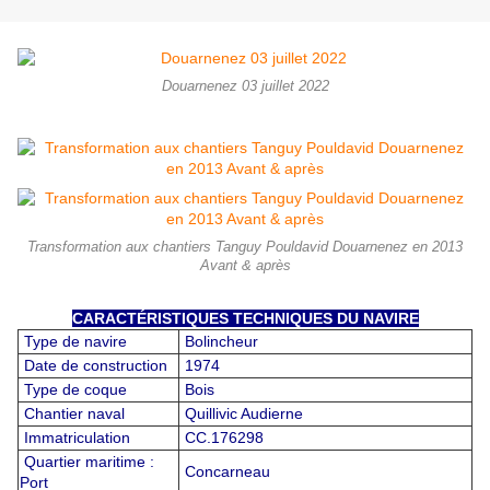
Douarnenez 03 juillet 2022
Transformation aux chantiers Tanguy Pouldavid Douarnenez en 2013
Avant & après
CARACTÉRISTIQUES TECHNIQUES DU NAVIRE
Type de navire
Bolincheur
Date de construction
1974
Type de coque
Bois
Chantier naval
Quillivic Audierne
Immatriculation
CC.176298
Quartier maritime :
Concarneau
Port