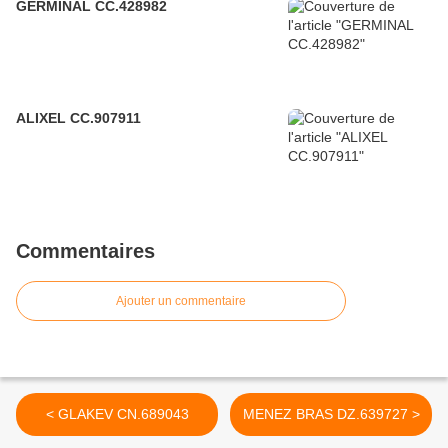
GERMINAL CC.428982
ALIXEL CC.907911
Commentaires
Ajouter un commentaire
< GLAKEV CN.689043
MENEZ BRAS DZ.639727 >