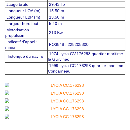
Jauge brute
29.43 Tx
Longueur LOA (m)
15.50 m
Longueur LBP (m)
13.50 m
Largeur hors tout
5.40 m
Motorisation
213 Kw
propulsion
Indicatif d'appel :
FO3848 : 228208800
mmsi
1974 Lycia GV.176298 quartier maritime
Historique du navire
le Guilvinec
1999 Lycia CC.176298 quartier maritime
Concarneau