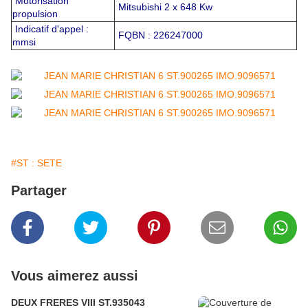
Motorisation
Mitsubishi 2 x 648 Kw
propulsion
Indicatif d'appel :
FQBN : 226247000
mmsi
#ST : SETE
Partager
Vous aimerez aussi
DEUX FRERES VIII ST.935043