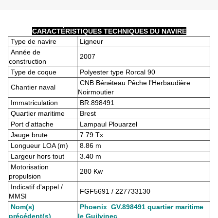
CARACTÉRISTIQUES TECHNIQUES DU NAVIRE
Type de navire
Ligneur
Année de
2007
construction
Type de coque
Polyester type Rorcal 90
CNB Bénéteau Pêche l'Herbaudière
Chantier naval
Noirmoutier
Immatriculation
BR.898491
Quartier maritime
Brest
Port d'attache
Lampaul Plouarzel
Jauge brute
7.79 Tx
Longueur LOA (m)
8.86 m
Largeur hors tout
3.40 m
Motorisation
280 Kw
propulsion
Indicatif d'appel /
FGF5691 / 227733130
MMSI
Nom(s)
Phoenix GV.898491 quartier maritime
précédent(s)
le Guilvinec