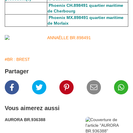
Phoenix CH.898491 quartier maritime
de Cherbourg
Phoenix MX.898491 quartier maritime
de Morlaix
#BR : BREST
Partager
Vous aimerez aussi
AURORA BR.936388