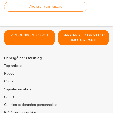
Ajouter un commentaire
< PHOENIX CH.898491
BARA AN AOD GV.683737
IMO.9761750 >
Hébergé par Overblog
Top articles
Pages
Contact
Signaler un abus
C.G.U.
Cookies et données personnelles
Préférences cookies