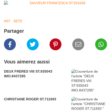
#ST : SETE
Partager
Vous aimerez aussi
DEUX FRERES VIII ST.935043
IMO.8437285
CHRISTIANE ROGER ST.711693