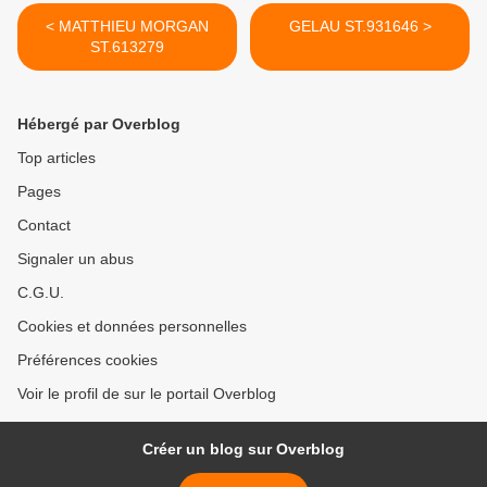
< MATTHIEU MORGAN
GELAU ST.931646 >
ST.613279
Hébergé par Overblog
Top articles
Pages
Contact
Signaler un abus
C.G.U.
Cookies et données personnelles
Préférences cookies
Voir le profil de sur le portail Overblog
Créer un blog sur Overblog