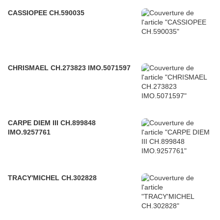
CASSIOPEE CH.590035
CHRISMAEL CH.273823 IMO.5071597
CARPE DIEM III CH.899848
IMO.9257761
TRACY'MICHEL CH.302828