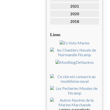
2021
2020
2018
Liens
cargos-paquebots