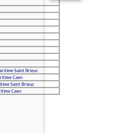
itime Saint Brieuc
ritime Caen
time Saint Brieuc
itime Caen