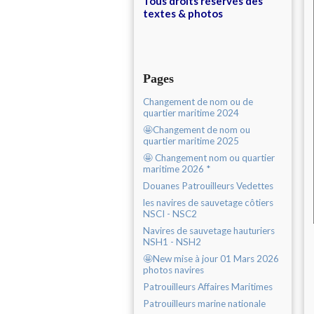
Tous droits réservés des
textes & photos
Pages
Changement de nom ou de
quartier maritime 2024
🤩Changement de nom ou
quartier maritime 2025
🤩 Changement nom ou quartier
maritime 2026 *
Douanes Patrouilleurs Vedettes
les navires de sauvetage côtiers
NSCI - NSC2
Navires de sauvetage hauturiers
NSH1 - NSH2
🤩New mise à jour 01 Mars 2026
photos navires
Patrouilleurs Affaires Maritimes
Patrouilleurs marine nationale