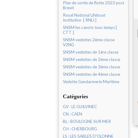
Plan de sortie de flotte 2023 post
Brexit
Royal National Lifeboat
Institution [ RNLI ]
SNSM les canots tous temps [
CTT ]
SNSM vedettes 2ème classe
V2NG
SNSM vedettes de 1ère classe
SNSM vedettes de 2ème classe
SNSM vedettes de 3ème classe
SNSM vedettes de 4ème classe
Vedette Gendarmerie Maritime
Catégories
GV : LE GUILVINEC
CN : CAEN
BL : BOULOGNE SUR MER
CH : CHERBOURG
LS : LES SABLES D'OLONNE