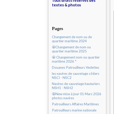
Tous droits réservés des
textes & photos
Pages
Changement de nom ou de
quartier maritime 2024
🤩Changement de nom ou
quartier maritime 2025
🤩 Changement nom ou quartier
maritime 2026 *
Douanes Patrouilleurs Vedettes
les navires de sauvetage côtiers
NSCI - NSC2
Navires de sauvetage hauturiers
NSH1 - NSH2
🤩New mise à jour 01 Mars 2026
photos navires
Patrouilleurs Affaires Maritimes
Patrouilleurs marine nationale