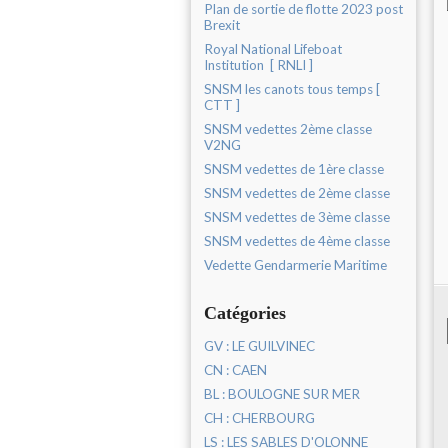
Plan de sortie de flotte 2023 post
Brexit
Royal National Lifeboat
Institution [ RNLI ]
SNSM les canots tous temps [
CTT ]
SNSM vedettes 2ème classe
V2NG
SNSM vedettes de 1ère classe
SNSM vedettes de 2ème classe
SNSM vedettes de 3ème classe
SNSM vedettes de 4ème classe
Vedette Gendarmerie Maritime
Catégories
GV : LE GUILVINEC
CN : CAEN
BL : BOULOGNE SUR MER
CH : CHERBOURG
LS : LES SABLES D'OLONNE