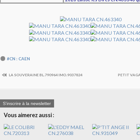
#CN : CAEN
LA SOUVERAINE BL.790964 IMO.9037824
PETIT VAG
S'inscrire à la newsletter
Vous aimerez aussi :