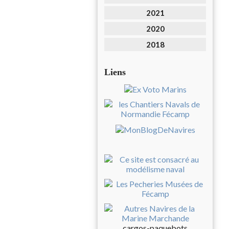
2021
2020
2018
Liens
cargos-paquebots