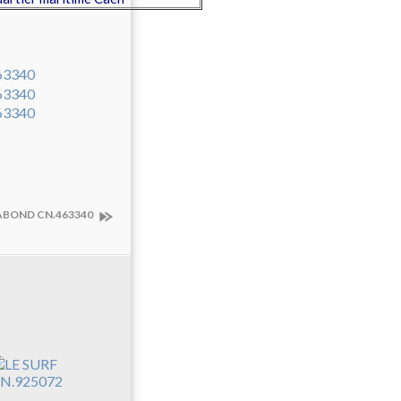
ABOND CN.463340