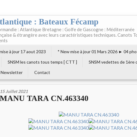
tlantique : Bateaux Fécamp
rmandie : Atlantique Bretagne : Golfe de Gascogne : Méditerranée
ançaise & étrangère avec leurs caractéristiques techniques. Canots T
ents
 mise à jour 17 aout 2023
* New mise à jour 01 Mars 2026 ► 04 pho
SNSM les canots tous temps [ CTT ]
SNSM vedettes de 1ère c
Newsletter
Contact
15 Juillet 2021
MANU TARA CN.463340