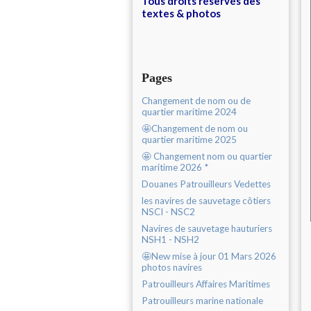
Tous droits réservés des
textes & photos
Pages
Changement de nom ou de
quartier maritime 2024
🤩Changement de nom ou
quartier maritime 2025
🤩 Changement nom ou quartier
maritime 2026 *
Douanes Patrouilleurs Vedettes
les navires de sauvetage côtiers
NSCI - NSC2
Navires de sauvetage hauturiers
NSH1 - NSH2
🤩New mise à jour 01 Mars 2026
photos navires
Patrouilleurs Affaires Maritimes
Patrouilleurs marine nationale