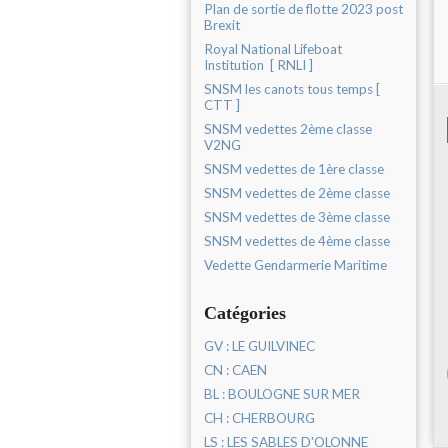
Plan de sortie de flotte 2023 post
Brexit
Royal National Lifeboat
Institution [ RNLI ]
SNSM les canots tous temps [
CTT ]
SNSM vedettes 2ème classe
V2NG
SNSM vedettes de 1ère classe
SNSM vedettes de 2ème classe
SNSM vedettes de 3ème classe
SNSM vedettes de 4ème classe
Vedette Gendarmerie Maritime
Catégories
GV : LE GUILVINEC
CN : CAEN
BL : BOULOGNE SUR MER
CH : CHERBOURG
LS : LES SABLES D'OLONNE