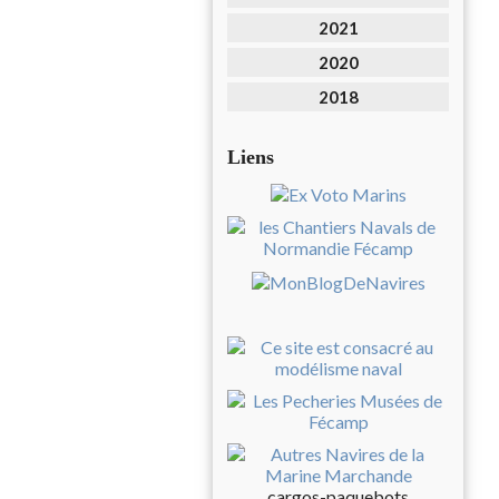
2021
2020
2018
Liens
cargos-paquebots