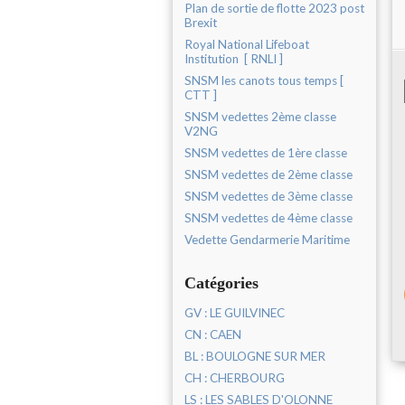
Plan de sortie de flotte 2023 post
Brexit
Royal National Lifeboat
Institution [ RNLI ]
SNSM les canots tous temps [
CTT ]
SNSM vedettes 2ème classe
V2NG
SNSM vedettes de 1ère classe
SNSM vedettes de 2ème classe
SNSM vedettes de 3ème classe
SNSM vedettes de 4ème classe
Vedette Gendarmerie Maritime
Catégories
GV : LE GUILVINEC
CN : CAEN
BL : BOULOGNE SUR MER
CH : CHERBOURG
LS : LES SABLES D'OLONNE