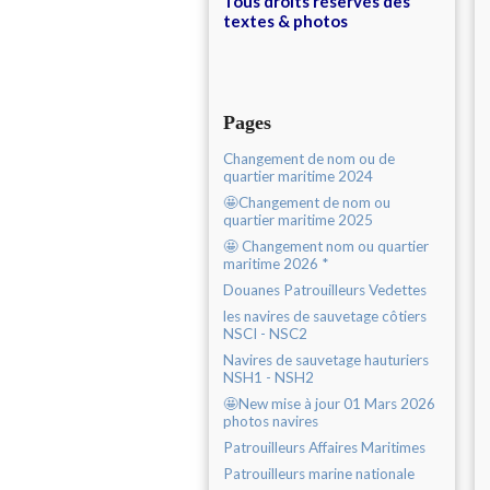
Tous droits réservés des
textes & photos
Pages
Changement de nom ou de
quartier maritime 2024
🤩Changement de nom ou
quartier maritime 2025
🤩 Changement nom ou quartier
maritime 2026 *
Douanes Patrouilleurs Vedettes
les navires de sauvetage côtiers
NSCI - NSC2
Navires de sauvetage hauturiers
NSH1 - NSH2
🤩New mise à jour 01 Mars 2026
photos navires
Patrouilleurs Affaires Maritimes
Patrouilleurs marine nationale