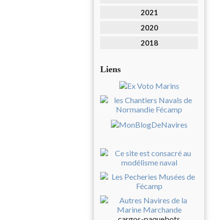
2021
2020
2018
Liens
cargos-paquebots