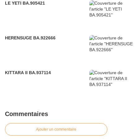
LE YETI BA.905421
HERENSUGE BA.922666
KITTARA II BA.937114
Commentaires
Ajouter un commentaire