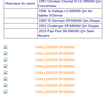
1987 Christian Chantal III CC.686560 Qm
Historique du navire
Concarneau
1996 le Gallego LS.686560 Qm les
Sables d'Olonne
1999 Tit Germain DP.686560 Qm Dieppe
2001 Challenger DP.686560 Qm Dieppe
2015 Papi Paul SN.686560 Qm Saint
Nazaire