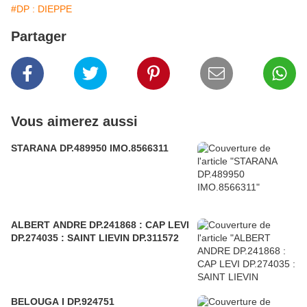
#DP : DIEPPE
Partager
Vous aimerez aussi
STARANA DP.489950 IMO.8566311
ALBERT ANDRE DP.241868 : CAP LEVI
DP.274035 : SAINT LIEVIN DP.311572
BELOUGA I DP.924751