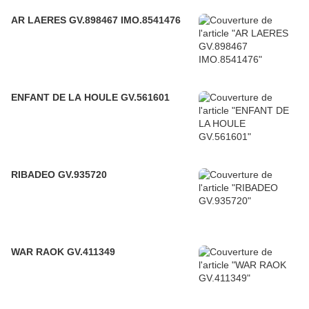
AR LAERES GV.898467 IMO.8541476
ENFANT DE LA HOULE GV.561601
RIBADEO GV.935720
WAR RAOK GV.411349