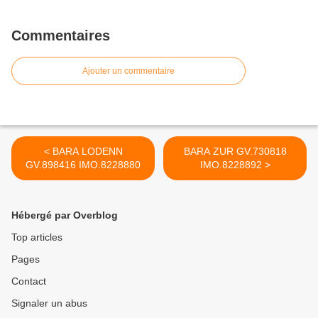
Commentaires
Ajouter un commentaire
< BARA LODENN
BARA ZUR GV.730818
GV.898416 IMO.8228880
IMO.8228892 >
Hébergé par Overblog
Top articles
Pages
Contact
Signaler un abus