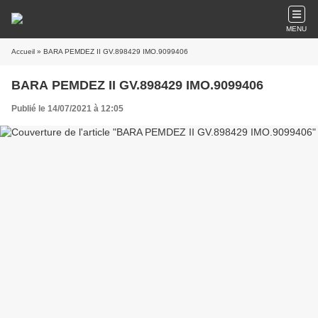
MENU
Accueil
» BARA PEMDEZ II GV.898429 IMO.9099406
BARA PEMDEZ II GV.898429 IMO.9099406
Publié le 14/07/2021 à 12:05