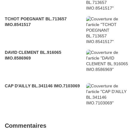
TCHOT POEGNANT BL.713657
IMO.8541517
DAVID CLEMENT BL.916065
IMO.8586969
CAP D'AILLY BL.341146 IMO.7103069
Commentaires