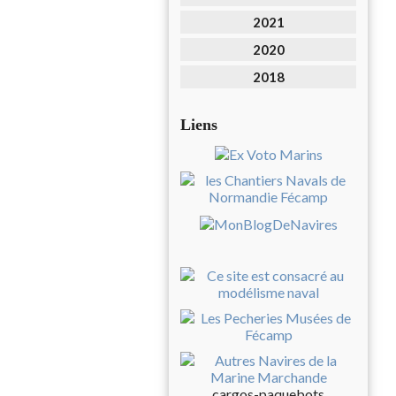
2021
2020
2018
Liens
cargos-paquebots