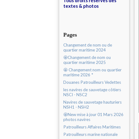
Tous droits réservés des
textes & photos
Pages
Changement de nom ou de
quartier maritime 2024
🤩Changement de nom ou
quartier maritime 2025
🤩 Changement nom ou quartier
maritime 2026 *
Douanes Patrouilleurs Vedettes
les navires de sauvetage côtiers
NSCI - NSC2
Navires de sauvetage hauturiers
NSH1 - NSH2
🤩New mise à jour 01 Mars 2026
photos navires
Patrouilleurs Affaires Maritimes
Patrouilleurs marine nationale