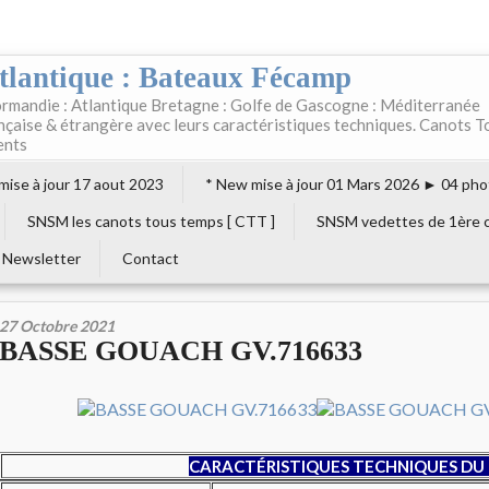
tlantique : Bateaux Fécamp
rmandie : Atlantique Bretagne : Golfe de Gascogne : Méditerranée
ançaise & étrangère avec leurs caractéristiques techniques. Canots T
ents
 mise à jour 17 aout 2023
* New mise à jour 01 Mars 2026 ► 04 pho
SNSM les canots tous temps [ CTT ]
SNSM vedettes de 1ère c
Newsletter
Contact
27 Octobre 2021
BASSE GOUACH GV.716633
CARACTÉRISTIQUES TECHNIQUES DU 