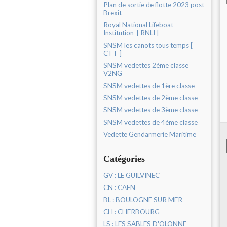
Plan de sortie de flotte 2023 post
Brexit
Royal National Lifeboat
Institution [ RNLI ]
SNSM les canots tous temps [
CTT ]
SNSM vedettes 2ème classe
V2NG
SNSM vedettes de 1ère classe
SNSM vedettes de 2ème classe
SNSM vedettes de 3ème classe
SNSM vedettes de 4ème classe
Vedette Gendarmerie Maritime
Catégories
GV : LE GUILVINEC
CN : CAEN
BL : BOULOGNE SUR MER
CH : CHERBOURG
LS : LES SABLES D'OLONNE