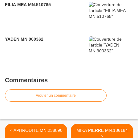
FILIA MEA MN.510765
YADEN MN.900362
Commentaires
Ajouter un commentaire
< APHRODITE MN.238890
MIKA PIERRE MN.186184
>