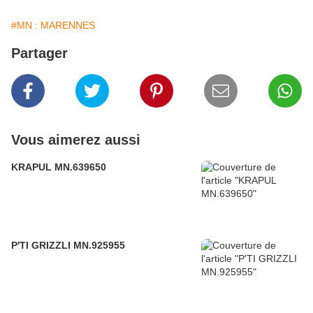
#MN : MARENNES
Partager
Vous aimerez aussi
KRAPUL MN.639650
P'TI GRIZZLI MN.925955