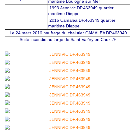
maritime Boulogne sur Mer
1993 Jennivic DP.463949 quartier
maritime Dieppe
2016 Camalea DP.463949 quartier
maritime Dieppe
Le 24 mars 2016 naufrage du chalutier CAMALEA DP.463949
Suite incendie au large de Saint-Valéry en Caux 76