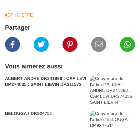
#DP : DIEPPE
Partager
Vous aimerez aussi
ALBERT ANDRE DP.241868 : CAP LEVI
DP.274035 : SAINT LIEVIN DP.311572
BELOUGA I DP.924751