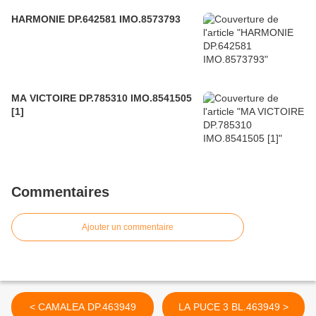
HARMONIE DP.642581 IMO.8573793
MA VICTOIRE DP.785310 IMO.8541505
[1]
Commentaires
Ajouter un commentaire
< CAMALEA DP.463949
LA PUCE 3 BL.463949 >