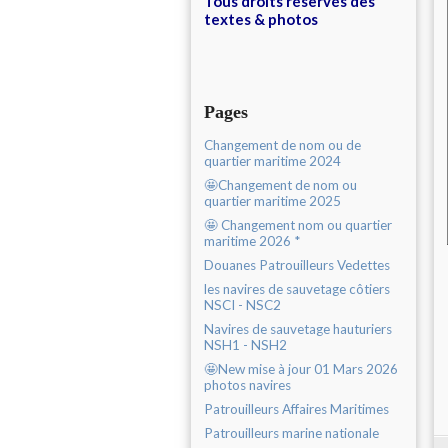
Tous droits réservés des
textes & photos
Pages
Changement de nom ou de
quartier maritime 2024
🤩Changement de nom ou
quartier maritime 2025
🤩 Changement nom ou quartier
maritime 2026 *
Douanes Patrouilleurs Vedettes
les navires de sauvetage côtiers
NSCI - NSC2
Navires de sauvetage hauturiers
NSH1 - NSH2
🤩New mise à jour 01 Mars 2026
photos navires
Patrouilleurs Affaires Maritimes
Patrouilleurs marine nationale