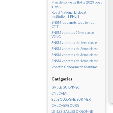
Plan de sortie de flotte 2023 post
Brexit
Royal National Lifeboat
Institution [ RNLI ]
SNSM les canots tous temps [
CTT ]
SNSM vedettes 2ème classe
V2NG
SNSM vedettes de 1ère classe
SNSM vedettes de 2ème classe
SNSM vedettes de 3ème classe
SNSM vedettes de 4ème classe
Vedette Gendarmerie Maritime
Catégories
GV : LE GUILVINEC
CN : CAEN
BL : BOULOGNE SUR MER
CH : CHERBOURG
LS : LES SABLES D'OLONNE