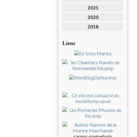
2021
2020
2018
Liens
cargos-paquebots