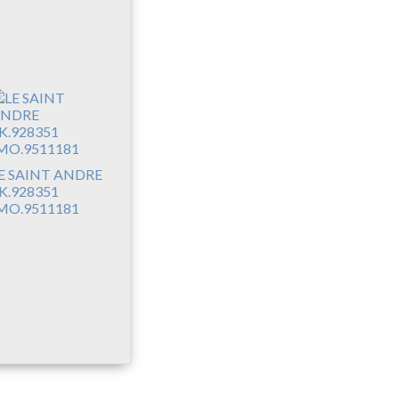
E SAINT ANDRE
K.928351
MO.9511181