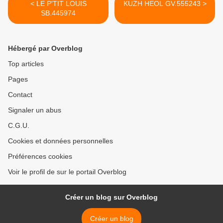
< LE P'TIT LOUIS
KUZH HEOL GV.555243 >
SB.445974
Hébergé par Overblog
Top articles
Pages
Contact
Signaler un abus
C.G.U.
Cookies et données personnelles
Préférences cookies
Voir le profil de sur le portail Overblog
Créer un blog sur Overblog
Créer un blog