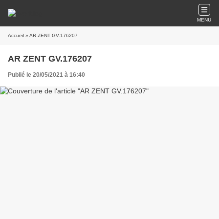
MENU
Accueil
» AR ZENT GV.176207
AR ZENT GV.176207
Publié le 20/05/2021 à 16:40