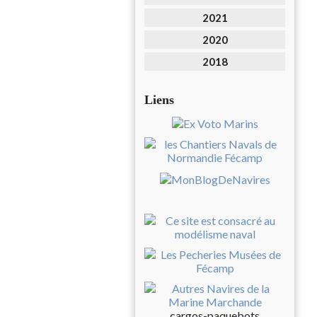
2021
2020
2018
Liens
cargos-paquebots