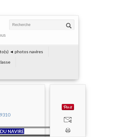
ous
to(s) ◄ photos navires
lasse
DU NAVIRE