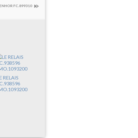
ENHOR FC.899310
E RELAIS
C.938596
MO.1093200