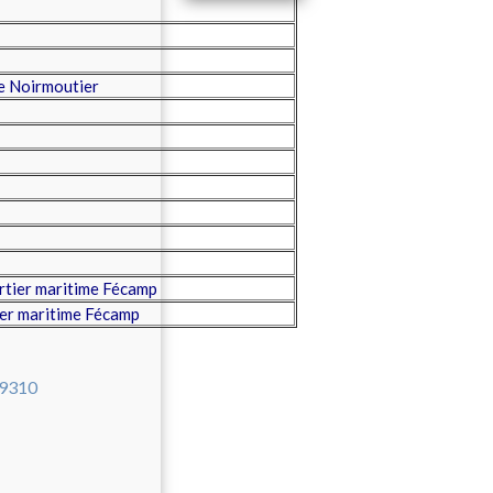
e Noirmoutier
tier maritime Fécamp
er maritime Fécamp