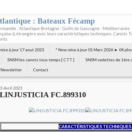
tlantique : Bateaux Fécamp
rmandie : Atlantique Bretagne : Golfe de Gascogne : Méditerranée
ançaise & étrangère avec leurs caractéristiques techniques. Canots T
ents
 mise à jour 17 aout 2023
* New mise à jour 01 Mars 2026 ► 04 pho
SNSM les canots tous temps [ CTT ]
SNSM vedettes de 1ère c
Newsletter
Contact
5 Avril 2021
LINJUSTICIA FC.899310
CARACTÉRISTIQUES TECHNIQUES 