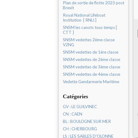
Plan de sortie de flotte 2023 post
Brexit
Royal National Lifeboat
Institution [ RNLI ]
SNSM les canots tous temps [
CTT ]
SNSM vedettes 2ème classe
V2NG
SNSM vedettes de 1ère classe
SNSM vedettes de 2ème classe
SNSM vedettes de 3ème classe
SNSM vedettes de 4ème classe
Vedette Gendarmerie Maritime
Catégories
GV : LE GUILVINEC
CN : CAEN
BL : BOULOGNE SUR MER
CH : CHERBOURG
LS : LES SABLES D'OLONNE