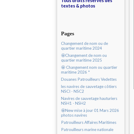
Tous droits réservés des
textes & photos
Pages
Changement de nom ou de
quartier maritime 2024
🤩Changement de nom ou
quartier maritime 2025
🤩 Changement nom ou quartier
maritime 2026 *
Douanes Patrouilleurs Vedettes
les navires de sauvetage côtiers
NSCI - NSC2
Navires de sauvetage hauturiers
NSH1 - NSH2
🤩New mise à jour 01 Mars 2026
photos navires
Patrouilleurs Affaires Maritimes
Patrouilleurs marine nationale