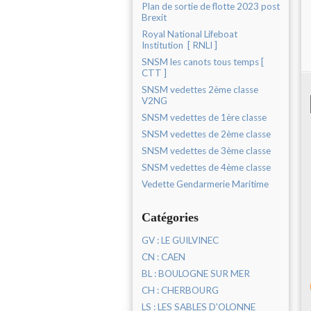
Plan de sortie de flotte 2023 post
Brexit
Royal National Lifeboat
Institution [ RNLI ]
SNSM les canots tous temps [
CTT ]
SNSM vedettes 2ème classe
V2NG
SNSM vedettes de 1ère classe
SNSM vedettes de 2ème classe
SNSM vedettes de 3ème classe
SNSM vedettes de 4ème classe
Vedette Gendarmerie Maritime
Catégories
GV : LE GUILVINEC
CN : CAEN
BL : BOULOGNE SUR MER
CH : CHERBOURG
LS : LES SABLES D'OLONNE