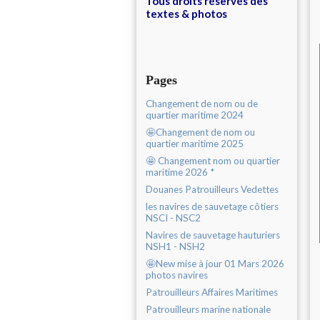
Tous droits réservés des
textes & photos
Pages
Changement de nom ou de
quartier maritime 2024
🤩Changement de nom ou
quartier maritime 2025
🤩 Changement nom ou quartier
maritime 2026 *
Douanes Patrouilleurs Vedettes
les navires de sauvetage côtiers
NSCI - NSC2
Navires de sauvetage hauturiers
NSH1 - NSH2
🤩New mise à jour 01 Mars 2026
photos navires
Patrouilleurs Affaires Maritimes
Patrouilleurs marine nationale