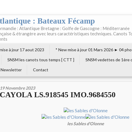
tlantique : Bateaux Fécamp
rmandie : Atlantique Bretagne : Golfe de Gascogne : Méditerranée
ançaise & étrangère avec leurs caractéristiques techniques. Canots T
ents
 mise à jour 17 aout 2023
* New mise à jour 01 Mars 2026 ► 04 pho
SNSM les canots tous temps [ CTT ]
SNSM vedettes de 1ère c
Newsletter
Contact
19 Novembre 2023
CAYOLA LS.918545 IMO.9684550
les Sables d'Olonne