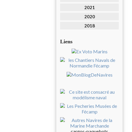
2021
2020
2018
Liens
cargos-paquebots