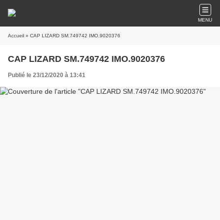
MENU
Accueil
» CAP LIZARD SM.749742 IMO.9020376
CAP LIZARD SM.749742 IMO.9020376
Publié le 23/12/2020 à 13:41