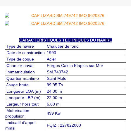
CARACTÉRISTIQUES TECHNIQUES DU NAVIRE
Type de navire
Chalutier de fond
Date de construction
1993
Type de coque
Acier
Chantier naval
Forges Caloin Etaples sur Mer
Immatriculation
SM.749742
Quartier maritime
Saint Malo
Jauge brute
99.95 Tx
Longueur LOA (m)
24.00 m
Longueur LBP (m)
22.00 m
Largeur hors tout
6.80 m
Motorisation
499 Kw
propulsion
Indicatif d'appel :
FQIZ : 227822000
mmsi