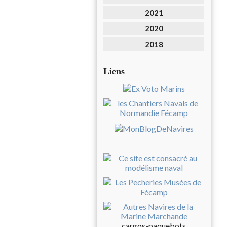
2021
2020
2018
Liens
cargos-paquebots