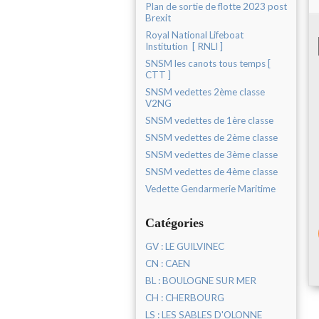
Plan de sortie de flotte 2023 post
Brexit
Royal National Lifeboat
Institution [ RNLI ]
SNSM les canots tous temps [
CTT ]
SNSM vedettes 2ème classe
V2NG
SNSM vedettes de 1ère classe
SNSM vedettes de 2ème classe
SNSM vedettes de 3ème classe
SNSM vedettes de 4ème classe
Vedette Gendarmerie Maritime
Catégories
GV : LE GUILVINEC
CN : CAEN
BL : BOULOGNE SUR MER
CH : CHERBOURG
LS : LES SABLES D'OLONNE