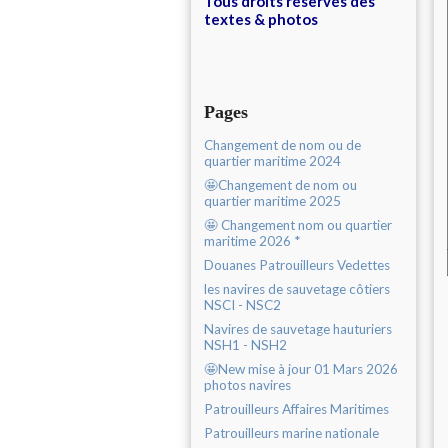
Tous droits réservés des
textes & photos
Pages
Changement de nom ou de
quartier maritime 2024
🤩Changement de nom ou
quartier maritime 2025
🤩 Changement nom ou quartier
maritime 2026 *
Douanes Patrouilleurs Vedettes
les navires de sauvetage côtiers
NSCI - NSC2
Navires de sauvetage hauturiers
NSH1 - NSH2
🤩New mise à jour 01 Mars 2026
photos navires
Patrouilleurs Affaires Maritimes
Patrouilleurs marine nationale