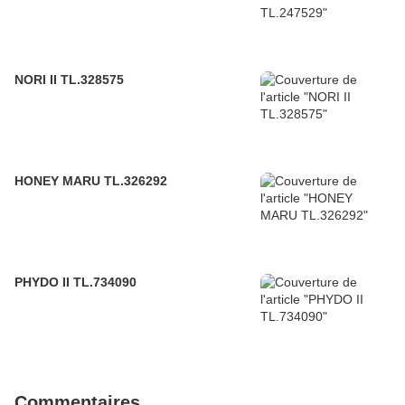
NORI II TL.328575
HONEY MARU TL.326292
PHYDO II TL.734090
Commentaires