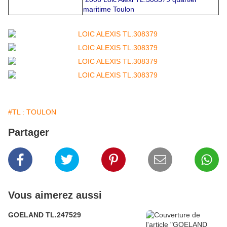
maritime Toulon
#TL : TOULON
Partager
Vous aimerez aussi
GOELAND TL.247529