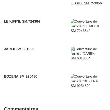
LE KIFF'IL SM.724384
JAREK SM.681900
BOZENA SM.925480
Commentaires