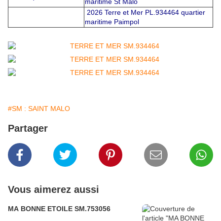
maritime St Malo
2026 Terre et Mer PL.934464 quartier
maritime Paimpol
#SM : SAINT MALO
Partager
Vous aimerez aussi
MA BONNE ETOILE SM.753056