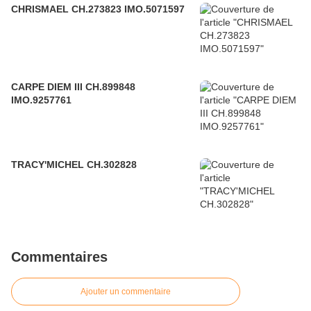
CHRISMAEL CH.273823 IMO.5071597
CARPE DIEM III CH.899848
IMO.9257761
TRACY'MICHEL CH.302828
Commentaires
Ajouter un commentaire