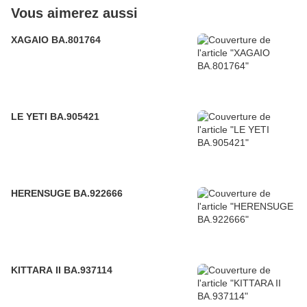
Vous aimerez aussi
XAGAIO BA.801764
LE YETI BA.905421
HERENSUGE BA.922666
KITTARA II BA.937114