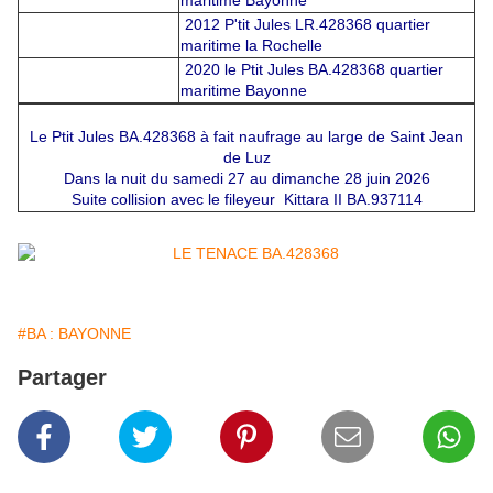
maritime Bayonne
2012 P'tit Jules LR.428368 quartier
maritime la Rochelle
2020 le Ptit Jules BA.428368 quartier
maritime Bayonne
Le Ptit Jules BA.428368 à fait naufrage au large de Saint Jean
de Luz
Dans la nuit du samedi 27 au dimanche 28 juin 2026
Suite collision avec le fileyeur Kittara II BA.937114
#BA : BAYONNE
Partager