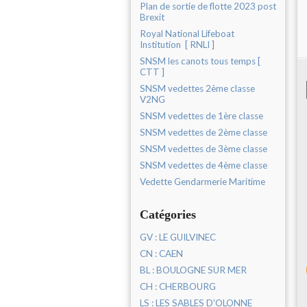
Plan de sortie de flotte 2023 post
Brexit
Royal National Lifeboat
Institution [ RNLI ]
SNSM les canots tous temps [
CTT ]
SNSM vedettes 2ème classe
V2NG
SNSM vedettes de 1ère classe
SNSM vedettes de 2ème classe
SNSM vedettes de 3ème classe
SNSM vedettes de 4ème classe
Vedette Gendarmerie Maritime
Catégories
GV : LE GUILVINEC
CN : CAEN
BL : BOULOGNE SUR MER
CH : CHERBOURG
LS : LES SABLES D'OLONNE