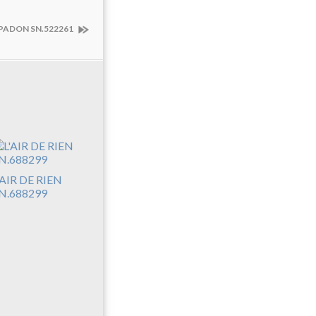
SPADON SN.522261
'AIR DE RIEN
N.688299