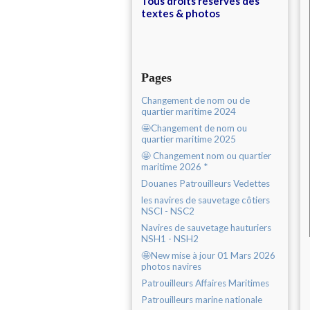
Tous droits réservés des
textes & photos
Pages
Changement de nom ou de
quartier maritime 2024
🤩Changement de nom ou
quartier maritime 2025
🤩 Changement nom ou quartier
maritime 2026 *
Douanes Patrouilleurs Vedettes
les navires de sauvetage côtiers
NSCI - NSC2
Navires de sauvetage hauturiers
NSH1 - NSH2
🤩New mise à jour 01 Mars 2026
photos navires
Patrouilleurs Affaires Maritimes
Patrouilleurs marine nationale