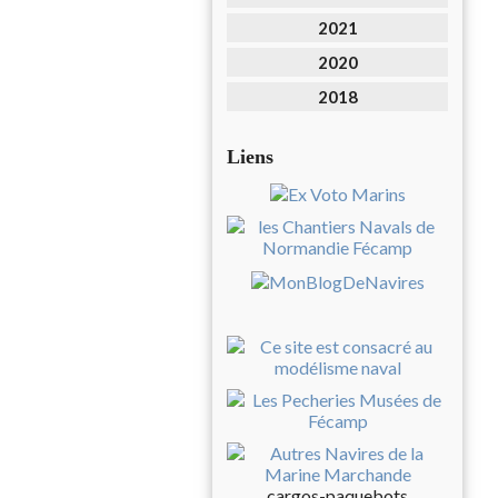
2021
2020
2018
Liens
cargos-paquebots