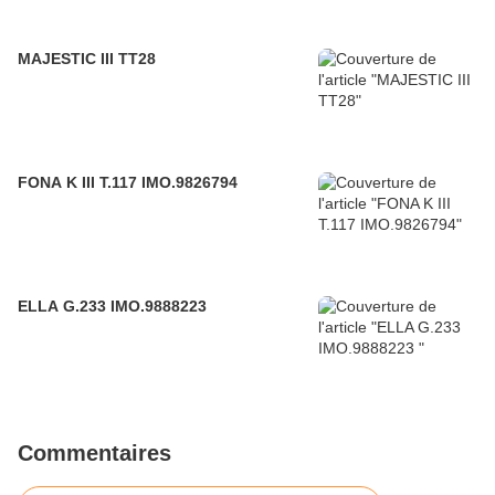
MAJESTIC III TT28
FONA K III T.117 IMO.9826794
ELLA G.233 IMO.9888223
Commentaires