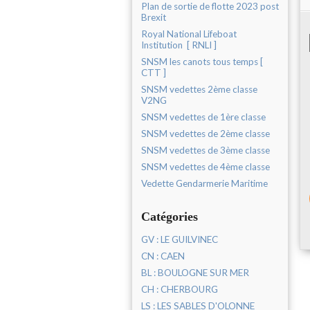
Plan de sortie de flotte 2023 post
Brexit
Royal National Lifeboat
Institution [ RNLI ]
SNSM les canots tous temps [
CTT ]
SNSM vedettes 2ème classe
V2NG
SNSM vedettes de 1ère classe
SNSM vedettes de 2ème classe
SNSM vedettes de 3ème classe
SNSM vedettes de 4ème classe
Vedette Gendarmerie Maritime
Catégories
GV : LE GUILVINEC
CN : CAEN
BL : BOULOGNE SUR MER
CH : CHERBOURG
LS : LES SABLES D'OLONNE