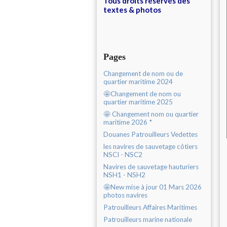
Tous droits réservés des
textes & photos
Pages
Changement de nom ou de
quartier maritime 2024
🤩Changement de nom ou
quartier maritime 2025
🤩 Changement nom ou quartier
maritime 2026 *
Douanes Patrouilleurs Vedettes
les navires de sauvetage côtiers
NSCI - NSC2
Navires de sauvetage hauturiers
NSH1 - NSH2
🤩New mise à jour 01 Mars 2026
photos navires
Patrouilleurs Affaires Maritimes
Patrouilleurs marine nationale