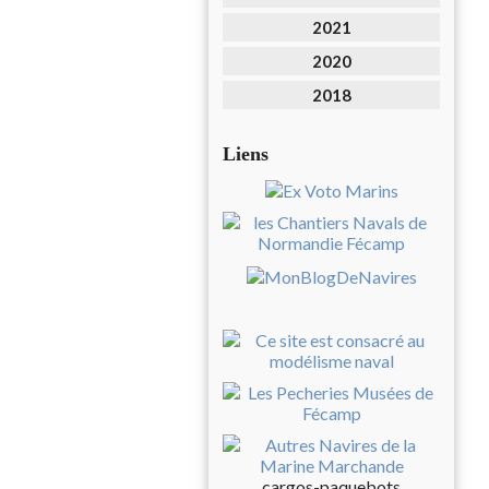
2021
2020
2018
Liens
cargos-paquebots